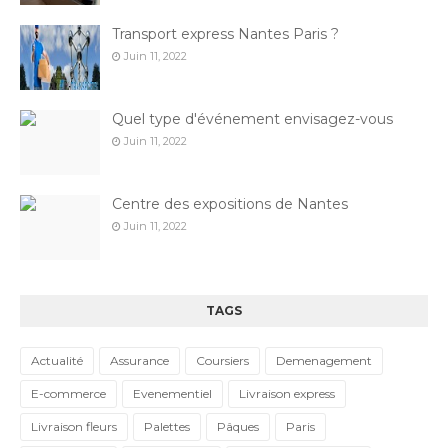
Transport express Nantes Paris ?
Juin 11, 2022
Quel type d'événement envisagez-vous
Juin 11, 2022
Centre des expositions de Nantes
Juin 11, 2022
TAGS
Actualité
Assurance
Coursiers
Demenagement
E-commerce
Evenementiel
Livraison express
Livraison fleurs
Palettes
Pâques
Paris