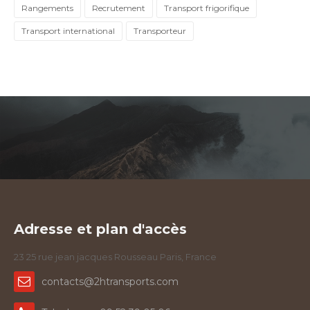
Rangements
Recrutement
Transport frigorifique
Transport international
Transporteur
Adresse et plan d'accès
23 25 rue jean jacques Rousseau Paris, France
contacts@2htransports.com