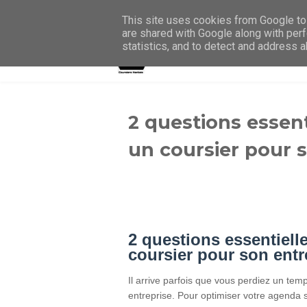
This site uses cookies from Google to 
are shared with Google along with perf
statistics, and to detect and address 
2 questions essent
un coursier pour 
2 questions essentiell
coursier pour son entr
Il arrive parfois que vous perdiez un tem
entreprise. Pour optimiser votre agenda s