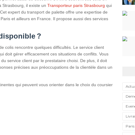
à Strasbourg, il existe un
Transporteur paris Strasbourg
qui
Cet expert du transport de palette offre une expertise de
Paris et ailleurs en France. Il propose aussi des services
 disponible ?
de colis rencontre quelques difficultés. Le service client
ui doit gérer efficacement ces situations de conflits. Vous
u service client par le prestataire choisi. De plus, il doit
éponses précises aux préoccupations de la clientèle dans un
rtinentes qui peuvent vous orienter dans le choix du coursier
Actua
Dem
Even
Livra
Paris