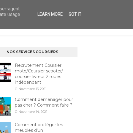
user-agent
rate usage
LEARN MORE
GOT IT
ICES
MENTIONS LÉGALES
CONTACT
NOS SERVICES COURSIERS
Recrutement Coursier
moto/Coursier scooter/
coursier livreur 2 roues
indépendant
Novembre 13, 2021
Comment demenager pour
pas cher ? Comment faire ?
Novembre 14, 2021
Comment protéger les
meubles d'un