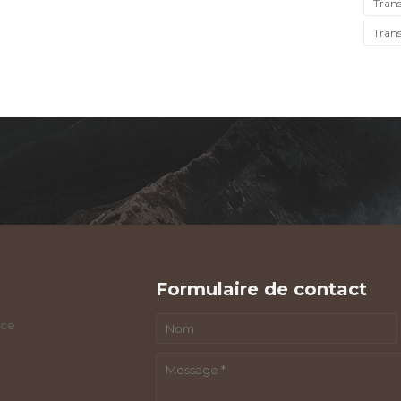
Trans
Trans
Formulaire de contact
nce