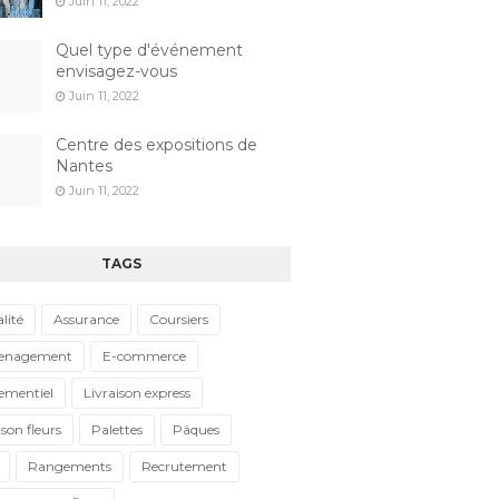
Juin 11, 2022
Quel type d'événement
envisagez-vous
Juin 11, 2022
Centre des expositions de
Nantes
Juin 11, 2022
TAGS
lité
Assurance
Coursiers
enagement
E-commerce
ementiel
Livraison express
ison fleurs
Palettes
Pâques
Rangements
Recrutement