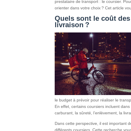
prestataire de transport : le coursier. Pou
orienter dans votre choix ? Cet article v
Quels sont le coût des 
livraison ?
le budget à prévoir pour réaliser le transp
En effet, certains coursiers incluent dan
carburant, la sûreté, l’enlèvement, la liv
Dans cette perspective, il est important 
différents coursiers. Cette recherche vous