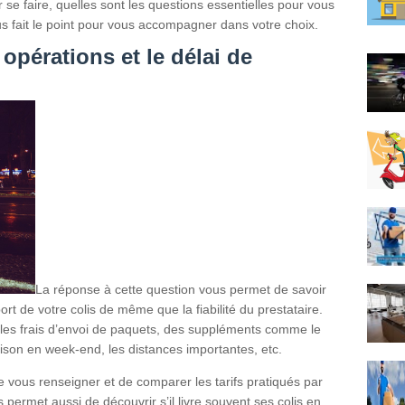
r se faire, quelles sont les questions essentielles pour vous
ous fait le point pour vous accompagner dans votre choix.
opérations et le délai de
La réponse à cette question vous permet de savoir
ort de votre colis de même que la fiabilité du prestataire.
s les frais d’envoi de paquets, des suppléments comme le
raison en week-end, les distances importantes, etc.
de vous renseigner et de comparer les tarifs pratiqués par
 permet aussi de découvrir s’il livre souvent ses colis en