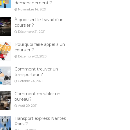
demenagement ?
Novembre 14, 2021
À quoi sert le travail d'un
coursier ?
Décembre 21, 2021
Pourquoi faire appel à un
coursier ?
Décembre 02, 2020
Comment trouver un
transporteur ?
Octobre 24, 2021
Comment meubler un
bureau ?
Août 29, 2021
Transport express Nantes
Paris ?