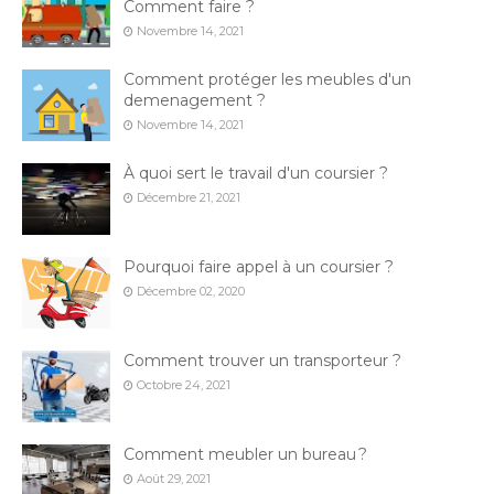
Comment faire ?
t
Novembre 14, 2021
Comment protéger les meubles d'un
demenagement ?
Novembre 14, 2021
À quoi sert le travail d'un coursier ?
Décembre 21, 2021
Pourquoi faire appel à un coursier ?
Décembre 02, 2020
Comment trouver un transporteur ?
Octobre 24, 2021
Comment meubler un bureau ?
Août 29, 2021