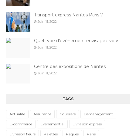
Transport express Nantes Paris ?
Juin 11, 2022
Quel type d'événement envisagez-vous
Juin 11, 2022
Centre des expositions de Nantes
Juin 11, 2022
TAGS
Actualité
Assurance
Coursiers
Demenagement
E-commerce
Evenementiel
Livraison express
Livraison fleurs
Palettes
Pâques
Paris