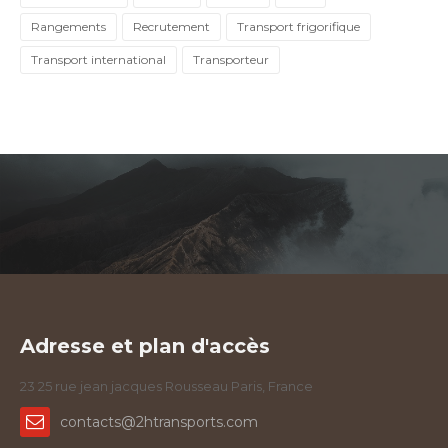
Rangements
Recrutement
Transport frigorifique
Transport international
Transporteur
Adresse et plan d'accès
23 25 rue jean jacques Rousseau Paris, France
contacts@2htransports.com