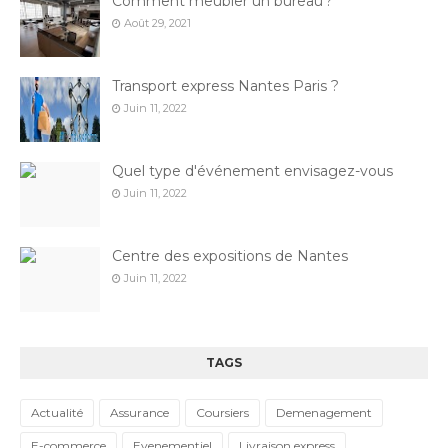
Comment meubler un bureau ?
Août 29, 2021
Transport express Nantes Paris ?
Juin 11, 2022
Quel type d'événement envisagez-vous
Juin 11, 2022
Centre des expositions de Nantes
Juin 11, 2022
TAGS
Actualité
Assurance
Coursiers
Demenagement
E-commerce
Evenementiel
Livraison express