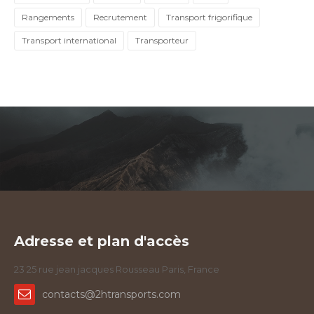
Rangements
Recrutement
Transport frigorifique
Transport international
Transporteur
Adresse et plan d'accès
23 25 rue jean jacques Rousseau Paris, France
contacts@2htransports.com