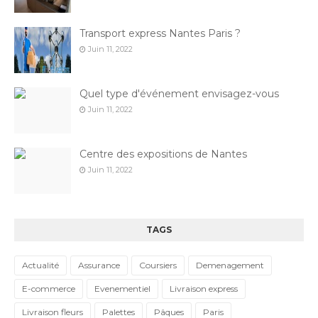
Transport express Nantes Paris ?
Juin 11, 2022
Quel type d'événement envisagez-vous
Juin 11, 2022
Centre des expositions de Nantes
Juin 11, 2022
TAGS
Actualité
Assurance
Coursiers
Demenagement
E-commerce
Evenementiel
Livraison express
Livraison fleurs
Palettes
Pâques
Paris