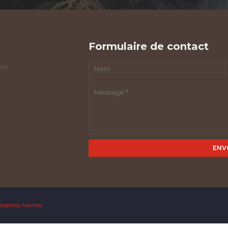
Formulaire de contact
nce
 express Nantes