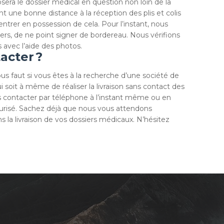
era le dossier médical en question non loin de la
ant une bonne distance à la réception des plis et colis
entrer en possession de cela. Pour l’instant, nous
iers, de ne point signer de bordereau. Nous vérifions
 avec l’aide des photos.
cter ?
vous faut si vous êtes à la recherche d’une société de
i soit à même de réaliser la livraison sans contact des
 contacter par téléphone à l’instant même ou en
écurisé. Sachez déjà que nous vous attendons
 la livraison de vos dossiers médicaux. N’hésitez