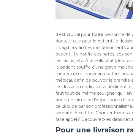
Il est crucial pour toute personne de
docteur que pour le patient, le dossie
il s’agit, à vrai dire, des documents 
patient. Il y notifie ces notes, ces c
les radios, etc. À titre illustratif, le
le patient souffre d’une grave maladie.
médecin, son nouveau docteur pourra
médicaux afin de pouvoir le prendre
les dossiers médicaux se déclinent, da
faut tout de même souligner qu’il en 
donc, en raison de l’importance du dos
celui-ci, de par son professionnalisme,
sérénité. À ce titre, Coursier Express, 
faire appel ? Découvrez-les dans cet ar
Pour une livraison r