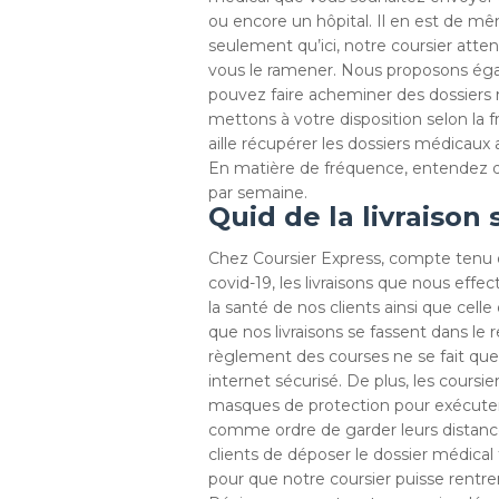
ou encore un hôpital. Il en est de mêm
seulement qu’ici, notre coursier atten
vous le ramener. Nous proposons éga
pouvez faire acheminer des dossiers
mettons à votre disposition selon la f
aille récupérer les dossiers médicaux a
En matière de fréquence, entendez q
par semaine.
Quid de la livraison 
Chez Coursier Express, compte tenu d
covid-19, les livraisons que nous effe
la santé de nos clients ainsi que cell
que nos livraisons se fassent dans le 
règlement des courses ne se fait que p
internet sécurisé. De plus, les cours
masques de protection pour exécuter
comme ordre de garder leurs distanc
clients de déposer le dossier médical 
pour que notre coursier puisse rentre