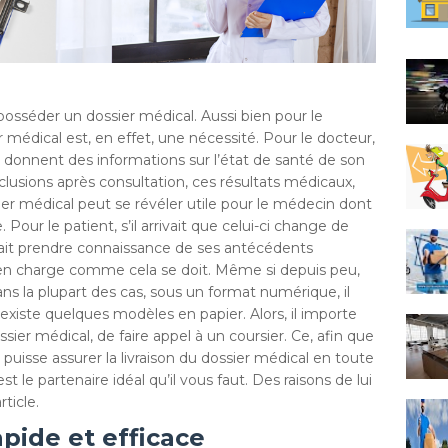
 posséder un dossier médical. Aussi bien pour le
r médical est, en effet, une nécessité. Pour le docteur,
qui donnent des informations sur l’état de santé de son
onclusions après consultation, ces résultats médicaux,
 dossier médical peut se révéler utile pour le médecin dont
 Pour le patient, s’il arrivait que celui-ci change de
it prendre connaissance de ses antécédents
 en charge comme cela se doit. Même si depuis peu,
ns la plupart des cas, sous un format numérique, il
existe quelques modèles en papier. Alors, il importe
sier médical, de faire appel à un coursier. Ce, afin que
 puisse assurer la livraison du dossier médical en toute
est le partenaire idéal qu’il vous faut. Des raisons de lui
ticle.
apide et efficace