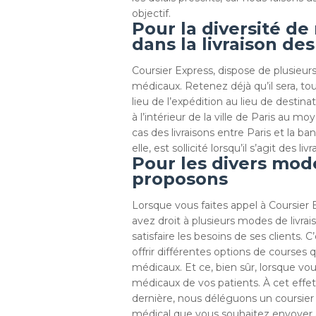
objectif.
Pour la diversité d
dans la livraison de
Coursier Express, dispose de plusieu
médicaux. Retenez déjà qu’il sera, to
lieu de l’expédition au lieu de destina
à l’intérieur de la ville de Paris au m
cas des livraisons entre Paris et la ba
elle, est sollicité lorsqu’il s’agit des 
Pour les divers mod
proposons
Lorsque vous faites appel à Coursier 
avez droit à plusieurs modes de livrais
satisfaire les besoins de ses clients. C
offrir différentes options de course
médicaux. Et ce, bien sûr, lorsque vous
médicaux de vos patients. À cet effet
dernière, nous déléguons un coursier à 
médical que vous souhaitez envoyer à q