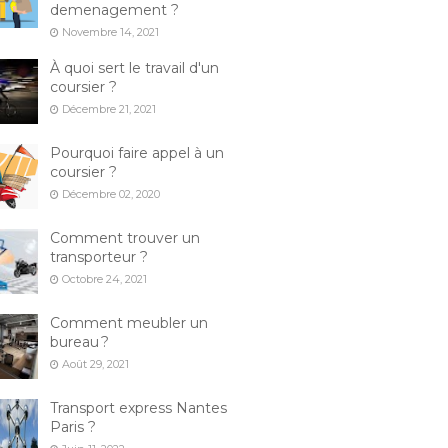
demenagement ?
Novembre 14, 2021
À quoi sert le travail d'un
coursier ?
Décembre 21, 2021
Pourquoi faire appel à un
coursier ?
Décembre 02, 2020
Comment trouver un
transporteur ?
Octobre 24, 2021
Comment meubler un
bureau ?
Août 29, 2021
Transport express Nantes
Paris ?