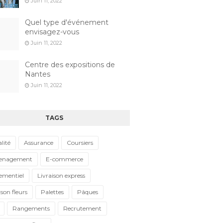
Juin 11, 2022
Quel type d'événement
envisagez-vous
Juin 11, 2022
Centre des expositions de
Nantes
Juin 11, 2022
TAGS
lité
Assurance
Coursiers
enagement
E-commerce
ementiel
Livraison express
ison fleurs
Palettes
Pâques
Rangements
Recrutement