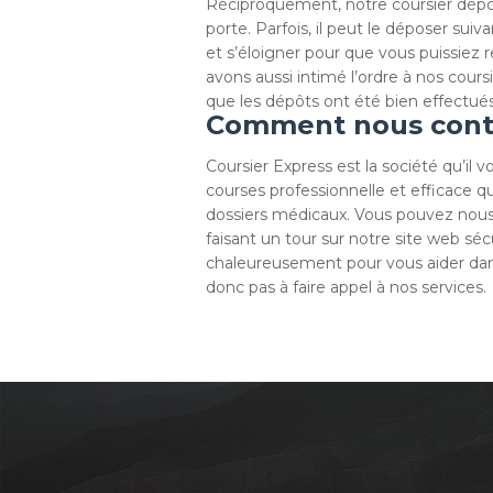
Réciproquement, notre coursier dépos
porte. Parfois, il peut le déposer suiv
et s’éloigner pour que vous puissiez r
avons aussi intimé l’ordre à nos cours
que les dépôts ont été bien effectués
Comment nous conta
Coursier Express est la société qu’il 
courses professionnelle et efficace qu
dossiers médicaux. Vous pouvez nous
faisant un tour sur notre site web s
chaleureusement pour vous aider dans
donc pas à faire appel à nos services.