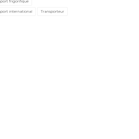
port frigorifique
port international
Transporteur