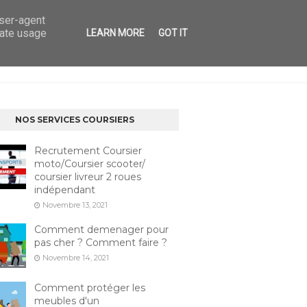
user-agent
rate usage
LEARN MORE
GOT IT
ICES
MENTIONS LÉGALES
CONTACT
NOS SERVICES COURSIERS
Recrutement Coursier
moto/Coursier scooter/
coursier livreur 2 roues
indépendant
Novembre 13, 2021
Comment demenager pour
pas cher ? Comment faire ?
Novembre 14, 2021
Comment protéger les
meubles d'un